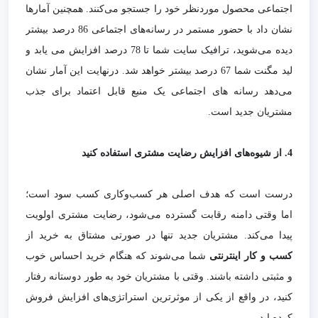
اجتماعی محصول موردنظر خود را جستجو می‌کنند. همچنین آمارها
نشان داد با حضور مستمر در رسانه‌های اجتماعی 86 درصد بیشتر
دیده می‌شوید، ترافیک سایت شما تا 78 درصد افزایش می یابد و
لید مگنت شما 67 درصد بیشتر خواهد شد. درنهایت این آمار نشان
می‌دهد رسانه های اجتماعی یک منبع قابل اعتماد برای جذب
مشتریان جدید است.
4. از شیوه‌های افزایش رضایت مشتری استفاده کنید
درست است که هدف اصلی هر کسب‌وکاری کسب سود است؛
اما وقتی دامنه رقابت گسترده می‌شود، رضایت مشتری اولویت
پیدا می‌کند. مشتریان جدید تنها در صورتی مشتاق به خرید از
کسب و کار اینترنتی
شما می‌شوند که هنگام خرید احساس خوب
و مثبتی داشته باشند. وقتی با مشتریان خود به طور دوستانه رفتار
کنید، در واقع از یکی از موثرترین استراتژی‌های افزایش فروش
کرده اید.